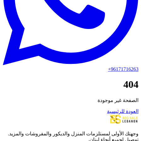
+96171716263
404
الصفحة غير موجودة
العودة للرئيسية
وجهتك الأولى لمستلزمات المنزل والديكور والمفروشات والمزيد.
توصيل لجميع أنحاء لبنان.