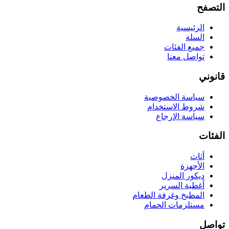
التصفح
الرئيسية
السلة
جميع الفئات
تواصل معنا
قانوني
سياسة الخصوصية
شروط الاستخدام
سياسة الإرجاع
الفئات
أثاث
الأجهزة
ديكور المنزل
أغطية السرير
المطبخ وغرفة الطعام
مستلزمات الحمام
تواصل