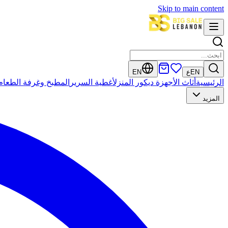
Skip to main content
EN
ع
EN
الرئيسية
أثاث
الأجهزة
ديكور المنزل
أغطية السرير
المطبخ وغرفة الطعام
المزيد