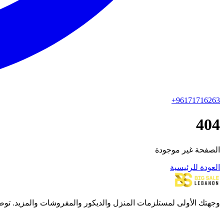
+96171716263
404
الصفحة غير موجودة
العودة للرئيسية
وجهتك الأولى لمستلزمات المنزل والديكور والمفروشات والمزيد. توصيل