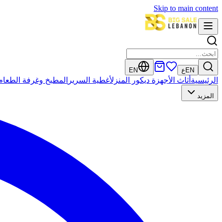
Skip to main content
EN
ع
EN
الرئيسية
أثاث
الأجهزة
ديكور المنزل
أغطية السرير
المطبخ وغرفة الطعام
المزيد