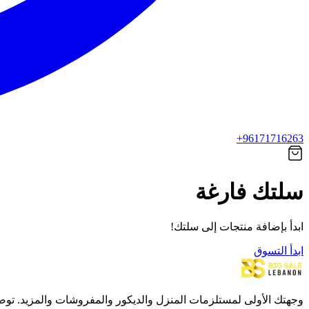
+96171716263
سلتك فارغة
ابدأ بإضافة منتجات إلى سلتك!
ابدأ التسوق
وجهتك الأولى لمستلزمات المنزل والديكور والمفروشات والمزيد. توصيل