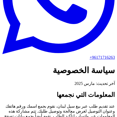
+96171716263
سياسة الخصوصية
آخر تحديث:
مارس 2025
المعلومات التي نجمعها
عند تقديم طلب عبر بيغ سيل لبنان، نقوم بجمع اسمك ورقم هاتفك
وعنوان التوصيل لغرض معالجة وتوصيل طلبك. تتم مشاركة هذه
المعلومات عبر واتساب لتأكيد الطلب. نقوم أيضاً بجمع بيانات تصفح