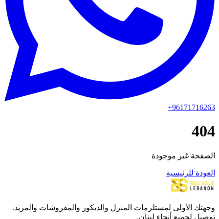
+96171716263
404
الصفحة غير موجودة
العودة للرئيسية
وجهتك الأولى لمستلزمات المنزل والديكور والمفروشات والمزيد.
توصيل لجميع أنحاء لبنان.