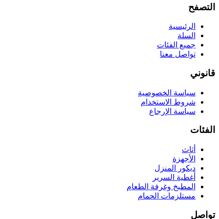
التصفح
الرئيسية
السلة
جميع الفئات
تواصل معنا
قانوني
سياسة الخصوصية
شروط الاستخدام
سياسة الإرجاع
الفئات
أثاث
الأجهزة
ديكور المنزل
أغطية السرير
المطبخ وغرفة الطعام
مستلزمات الحمام
تواصل