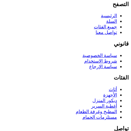
التصفح
الرئيسية
السلة
جميع الفئات
تواصل معنا
قانوني
سياسة الخصوصية
شروط الاستخدام
سياسة الإرجاع
الفئات
أثاث
الأجهزة
ديكور المنزل
أغطية السرير
المطبخ وغرفة الطعام
مستلزمات الحمام
تواصل