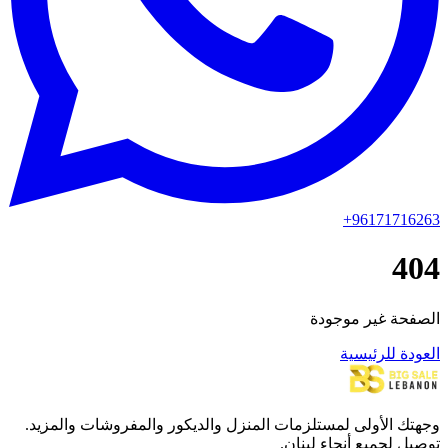
+96171716263
404
الصفحة غير موجودة
العودة للرئيسية
وجهتك الأولى لمستلزمات المنزل والديكور والمفروشات والمزيد.
توصيل لجميع أنحاء لبنان.